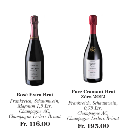
Pure Cramant Brut
Rosé Extra Brut
Zéro 2012
Frankreich, Schaumwein,
Frankreich, Schaumwein,
Magnum 1,5 Ltr.
0,75 Ltr.
Champagne AC,
Champagne AC,
Champagne Leclerc Briant
Champagne Leclerc Briant
Fr. 116.00
Fr. 195.00