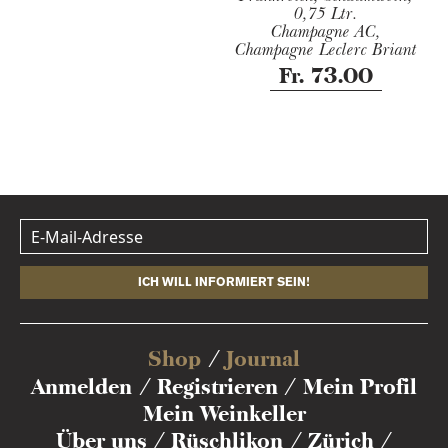
0,75 Ltr.
Champagne AC,
Champagne Leclerc Briant
Fr. 73.00
ICH WILL INFORMIERT SEIN!
Shop
Journal
Anmelden
Registrieren
Mein Profil
Mein Weinkeller
Über uns
Rüschlikon
Zürich