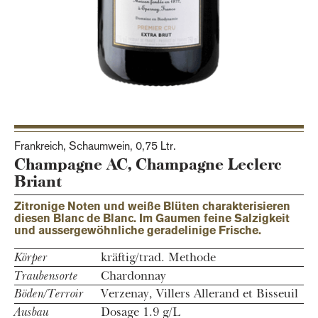
Frankreich, Schaumwein,
0,75 Ltr.
Champagne AC, Champagne Leclerc
Briant
Zitronige Noten und weiße Blüten charakterisieren
diesen Blanc de Blanc. Im Gaumen feine Salzigkeit
und aussergewöhnliche geradelinige Frische.
Körper
kräftig/trad. Methode
Traubensorte
Chardonnay
Böden/Terroir
Verzenay, Villers Allerand et Bisseuil
Ausbau
Dosage 1.9 g/L