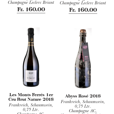
Champagne Leclerc Briant
Champagne Leclerc Briant
Fr. 160.00
Fr. 160.00
Les Monts Ferrés 1er
Abyss Rosé 2018
Cru Brut Nature 2018
Frankreich, Schaumwein,
Frankreich, Schaumwein,
0,75 Ltr.
0,75 Ltr.
Champagne AC,