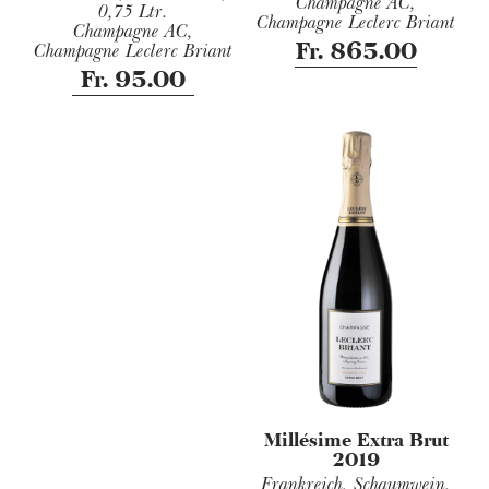
Champagne AC,
0,75 Ltr.
Champagne Leclerc Briant
Champagne AC,
Fr. 865.00
Champagne Leclerc Briant
Fr. 95.00
Millésime Extra Brut
2019
Frankreich, Schaumwein,