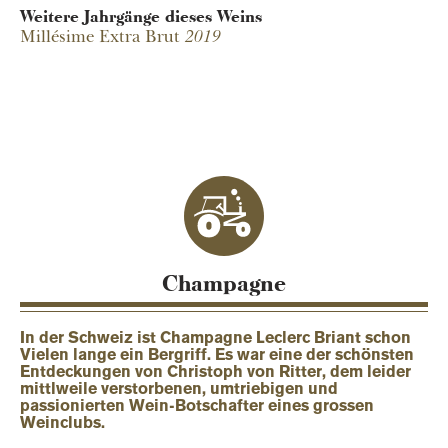
Weitere Jahrgänge dieses Weins
Millésime Extra Brut
2019
Champagne Leclerc
Briant
Champagne
In der Schweiz ist Champagne Leclerc Briant schon
Vielen lange ein Bergriff. Es war eine der schönsten
Entdeckungen von Christoph von Ritter, dem leider
mittlweile verstorbenen, umtriebigen und
passionierten Wein-Botschafter eines grossen
Weinclubs.