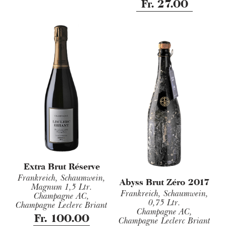
Fr. 27.00
Extra Brut Réserve
Frankreich, Schaumwein,
Abyss Brut Zéro 2017
Magnum 1,5 Ltr.
Frankreich, Schaumwein,
Champagne AC,
0,75 Ltr.
Champagne Leclerc Briant
Champagne AC,
Fr. 100.00
Champagne Leclerc Briant