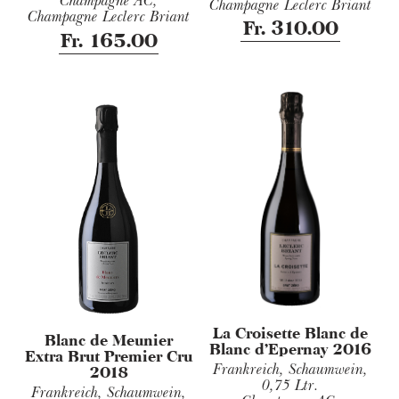
Champagne AC,
Champagne Leclerc Briant
Champagne Leclerc Briant
Fr. 310.00
Fr. 165.00
La Croisette Blanc de
Blanc de Meunier
Blanc d'Epernay 2016
Extra Brut Premier Cru
Frankreich, Schaumwein,
2018
0,75 Ltr.
Frankreich, Schaumwein,