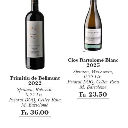
Clos Bartolomé Blanc
2025
Spanien, Weisswein,
0,75 Ltr.
Primitiu de Bellmunt
Priorat DOQ, Celler Rosa
2022
M. Bartolomé
Spanien, Rotwein,
Fr. 23.50
0,75 Ltr.
Priorat DOQ, Celler Rosa
M. Bartolomé
Fr. 36.00