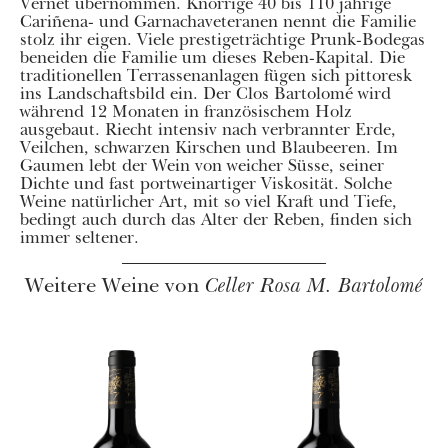
Vernet übernommen. Knorrige 40 bis 110 jährige
Cariñena- und Garnachaveteranen nennt die Familie
stolz ihr eigen. Viele prestigeträchtige Prunk-Bodegas
beneiden die Familie um dieses Reben-Kapital. Die
traditionellen Terrassenanlagen fügen sich pittoresk
ins Landschaftsbild ein. Der Clos Bartolomé wird
während 12 Monaten in französischem Holz
ausgebaut. Riecht intensiv nach verbrannter Erde,
Veilchen, schwarzen Kirschen und Blaubeeren. Im
Gaumen lebt der Wein von weicher Süsse, seiner
Dichte und fast portweinartiger Viskosität. Solche
Weine natürlicher Art, mit so viel Kraft und Tiefe,
bedingt auch durch das Alter der Reben, finden sich
immer seltener.
Weitere Weine von
Celler Rosa M. Bartolomé