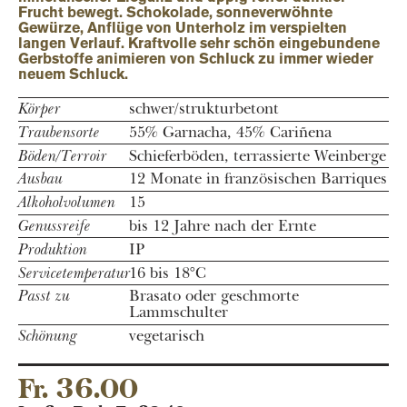
Frucht bewegt. Schokolade, sonneverwöhnte
Gewürze, Anflüge von Unterholz im verspielten
langen Verlauf. Kraftvolle sehr schön eingebundene
Gerbstoffe animieren von Schluck zu immer wieder
neuem Schluck.
Körper
schwer/strukturbetont
Traubensorte
55% Garnacha, 45% Cariñena
Böden/Terroir
Schieferböden, terrassierte Weinberge
Ausbau
12 Monate in französischen Barriques
Alkoholvolumen
15
Genussreife
bis 12 Jahre nach der Ernte
Produktion
IP
Servicetemperatur
16 bis 18°C
Passt zu
Brasato oder geschmorte
Lammschulter
Schönung
vegetarisch
Fr. 36.00