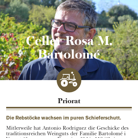
Celler Rosa M.
Bartolomé
Priorat
Die Rebstöcke wachsen im puren Schieferschutt.
Mitlerweile hat Antonio Rodriguez die Geschicke des
traditionsreichen Weinguts der Familie Bartolomé i