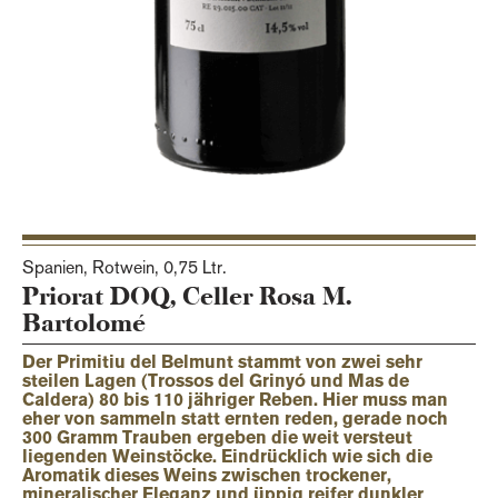
Spanien, Rotwein,
0,75 Ltr.
Priorat DOQ, Celler Rosa M.
Bartolomé
Der Primitiu del Belmunt stammt von zwei sehr
steilen Lagen (Trossos del Grinyó und Mas de
Caldera) 80 bis 110 jähriger Reben. Hier muss man
eher von sammeln statt ernten reden, gerade noch
300 Gramm Trauben ergeben die weit versteut
liegenden Weinstöcke. Eindrücklich wie sich die
Aromatik dieses Weins zwischen trockener,
mineralischer Eleganz und üppig reifer dunkler