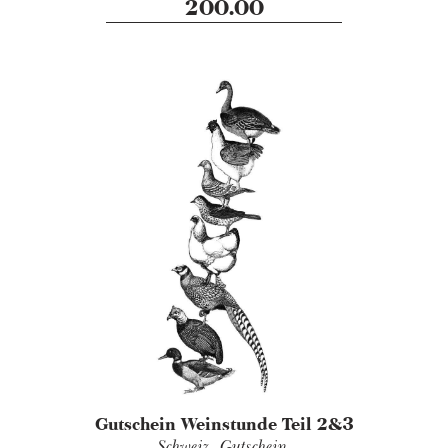
200.00
Gutschein Weinstunde Teil 2&3
Schweiz,
Gutschein,