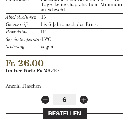
Tage, keine chaptalisation, Minimum
an Schwefel
Alkoholvolumen
13
Genussreife
bis 6 Jahre nach der Ernte
Produktion
IP
Servicetemperatur
15°C
Schönung
vegan
Fr. 26.00
Im 6er Pack: Fr. 23.40
Anzahl Flaschen
BESTELLEN