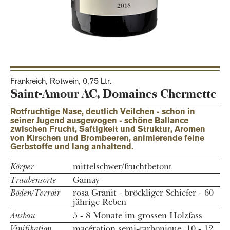
Frankreich, Rotwein,
0,75 Ltr.
Saint-Amour AC, Domaines Chermette
Rotfruchtige Nase, deutlich Veilchen - schon in
seiner Jugend ausgewogen - schöne Ballance
zwischen Frucht, Saftigkeit und Struktur, Aromen
von Kirschen und Brombeeren, animierende feine
Gerbstoffe und lang anhaltend.
Körper
mittelschwer/fruchtbetont
Traubensorte
Gamay
Böden/Terroir
rosa Granit - bröckliger Schiefer - 60
jährige Reben
Ausbau
5 - 8 Monate im grossen Holzfass
Vinifikation
macération semi-carbonique, 10 - 12