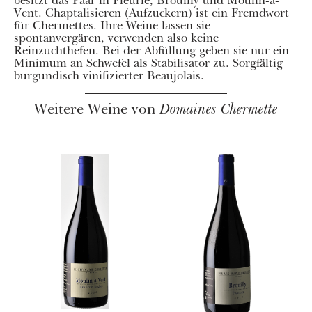
besitzt das Paar in Fleurie, Brouilly und Moulin-à-
Vent. Chaptalisieren (Aufzuckern) ist ein Fremdwort
für Chermettes. Ihre Weine lassen sie
spontanvergären, verwenden also keine
Reinzuchthefen. Bei der Abfüllung geben sie nur ein
Minimum an Schwefel als Stabilisator zu. Sorgfältig
burgundisch vinifizierter Beaujolais.
Weitere Weine von
Domaines Chermette