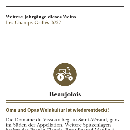
Weitere Jahrgänge dieses Weins
Les Champs-Grillés
2023
Domaines Chermette
Beaujolais
Oma und Opas Weinkultur ist wiederentdeckt!
Die Domaine du Vissoux liegt in Saint-Vérand, ganz
im Süden der Appellation. Weitere Spitzenlagen