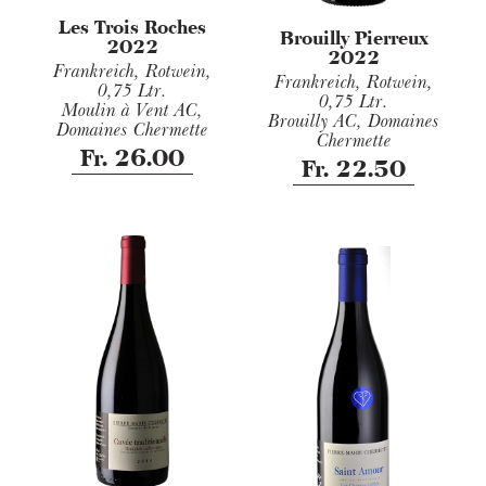
Les Trois Roches
Brouilly Pierreux
2022
2022
Frankreich, Rotwein,
Frankreich, Rotwein,
0,75 Ltr.
0,75 Ltr.
Moulin à Vent AC,
Brouilly AC, Domaines
Domaines Chermette
Chermette
Fr. 26.00
Fr. 22.50