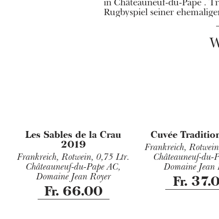
in Châteauneuf-du-Pape . Tr
Rugbyspiel seiner ehemalige
W
Les Sables de la Crau
Cuvée Traditi
2019
Frankreich, Rotwei
Frankreich, Rotwein,
0,75 Ltr.
Châteauneuf-du-
Châteauneuf-du-Pape AC,
Domaine Jean 
Domaine Jean Royer
Fr. 37.
Fr. 66.00