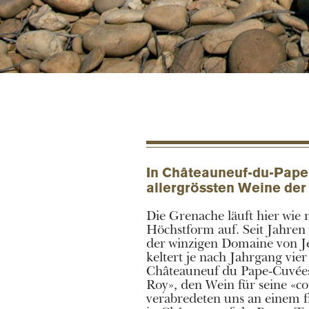
In Châteauneuf-du-Pape
allergrössten Weine der 
Die Grenache läuft hier wie
Höchstform auf. Seit Jahren 
der winzigen Domaine von J
keltert je nach Jahrgang vie
Châteauneuf du Pape-Cuvées 
Roy», den Wein für seine «co
verabredeten uns an einem f