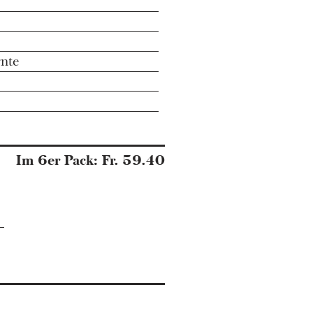
rnte
Im 6er Pack: Fr. 59.40