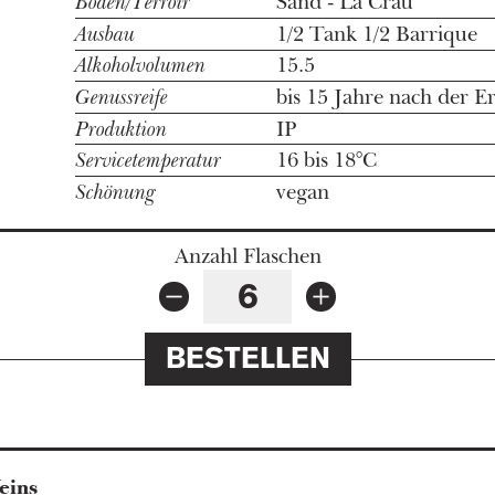
Böden/Terroir
Sand - La Crau
Ausbau
1/2 Tank 1/2 Barrique
Alkoholvolumen
15.5
Genussreife
bis 15 Jahre nach der E
Produktion
IP
Servicetemperatur
16 bis 18°C
Schönung
vegan
Anzahl Flaschen
BESTELLEN
eins