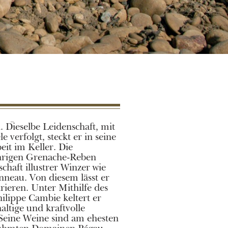
Dieselbe Leidenschaft, mit
e verfolgt, steckt er in seine
it im Keller. Die
ährigen Grenache-Reben
chaft illustrer Winzer wie
nneau. Von diesem lässt er
pirieren. Unter Mithilfe des
lippe Cambie keltert er
haltige und kraftvolle
 Seine Weine sind am ehesten