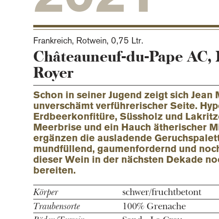
Frankreich, Rotwein,
0,75 Ltr.
Châteauneuf-du-Pape AC,
Royer
Schon in seiner Jugend zeigt sich Jean 
unverschämt verführerischer Seite. Hype
Erdbeerkonfitüre, Süssholz und Lakrit
Meerbrise und ein Hauch ätherischer M
ergänzen die ausladende Geruchspalett
mundfüllend, gaumenfordernd und noc
dieser Wein in der nächsten Dekade noc
bereiten.
Körper
schwer/fruchtbetont
Traubensorte
100% Grenache