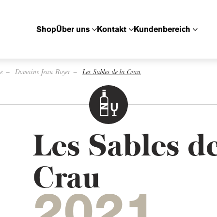
Shop
Über uns
Kontakt
Kundenbereich
e
Domaine Jean Royer
Les Sables de la Crau
Les Sables de
Crau
2021