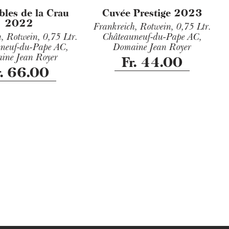
bles de la Crau
Cuvée Prestige 2023
2022
Frankreich, Rotwein,
0,75 Ltr.
h, Rotwein,
0,75 Ltr.
Châteauneuf-du-Pape AC,
neuf-du-Pape AC,
Domaine Jean Royer
ine Jean Royer
Fr. 44.00
r. 66.00