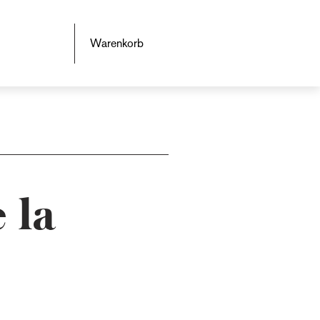
Warenkorb
 la