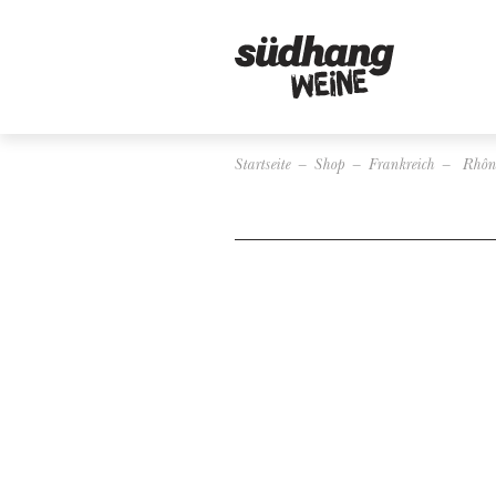
Startseite
Shop
Frankreich
Rhôn