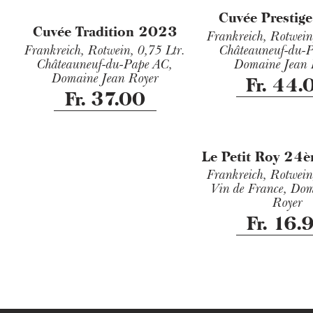
Cuvée Prestig
Cuvée Tradition 2023
Frankreich, Rotwei
Frankreich, Rotwein,
0,75 Ltr.
Châteauneuf-du-
Châteauneuf-du-Pape AC,
Domaine Jean 
Domaine Jean Royer
Fr. 44.
Fr. 37.00
Le Petit Roy 2
Frankreich, Rotwei
Vin de France, Dom
Royer
Fr. 16.