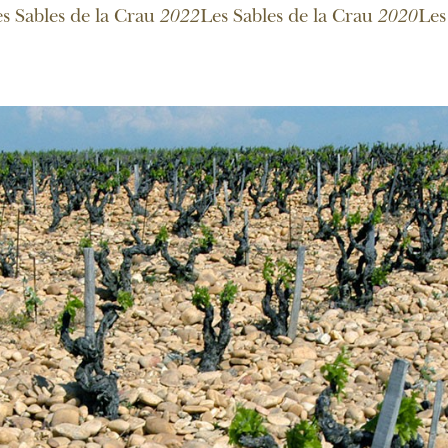
s Sables de la Crau
2022
Les Sables de la Crau
2020
Les