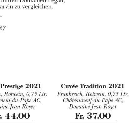
rühmten Domainen Pégau,
rvin zu vergleichen.
er
 Prestige 2021
Cuvée Tradition 2021
h, Rotwein,
0,75 Ltr.
Frankreich, Rotwein,
0,75 Ltr.
neuf-du-Pape AC,
Châteauneuf-du-Pape AC,
ine Jean Royer
Domaine Jean Royer
r. 44.00
Fr. 37.00