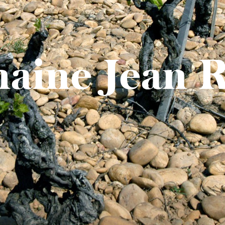
aine Jean R