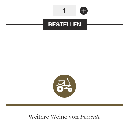
BESTELLEN
Possente
Weitere Weine von
Possente