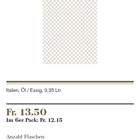
Italien, Öl / Essig,
0,25 Ltr.
Fr. 13.50
Im 6er Pack: Fr. 12.15
Anzahl Flaschen