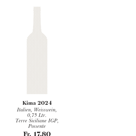
Kima 2024
Italien, Weisswein,
0,75 Ltr.
Terre Siciliane IGP,
Possente
Fr. 17.80