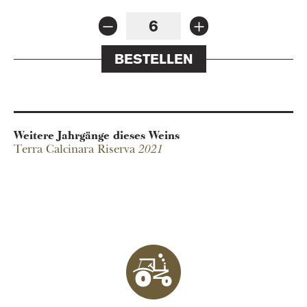
BESTELLEN
Weitere Jahrgänge dieses Weins
Terra Calcinara Riserva
2021
La Calcinara