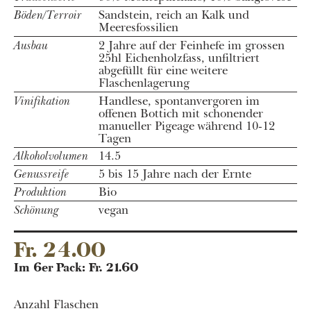
Böden/Terroir
Sandstein, reich an Kalk und
Meeresfossilien
Ausbau
2 Jahre auf der Feinhefe im grossen
25hl Eichenholzfass, unfiltriert
abgefüllt für eine weitere
Flaschenlagerung
Vinifikation
Handlese, spontanvergoren im
offenen Bottich mit schonender
manueller Pigeage während 10-12
Tagen
Alkoholvolumen
14.5
Genussreife
5 bis 15 Jahre nach der Ernte
Produktion
Bio
Schönung
vegan
Fr. 24.00
Im 6er Pack: Fr. 21.60
Anzahl Flaschen