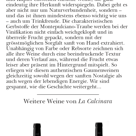
eindeutig ihre Herkunft widerspiegeln. Dabei geht es
aber nicht nur um Naturverbundenheit, sondern –
und das ist ihnen mindestens ebenso wichtig wie uns
– auch um Trinkfreude. Die charakteristischen
Gerbstoffe der Montepulciano-Traube werden bei der
Vinifikation nicht einfach weichgeklopft und in
überreife Frucht gepackt, sondern mit der
grösstmöglichen Sorgfalt sanft von Hand extrahiert.
Unabhängig von Farbe oder Rebsorte zeichnen sich
alle ihre Weine durch eine beeindruckende Textur
und deren Verlauf aus, während die Frucht etwas
leiser aber präsent im Hintergrund mitspielt. So
erliegen wir diesen authentischen Gaumenweinen
gleichzeitig sowohl wegen der sanften Nostalgie als
auch wegen der lebendigen Energie. Wir sind
gespannt, wie die Geschichte weitergeht...
Weitere Weine von
La Calcinara