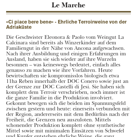
Le Marche
«Ci piace bere bene» - Ehrliche Terroirweine von der
Adriaküste
Die Geschwister Eleonora & Paolo vom Weingut La
Calcinara sind bereits als Winzerkinder auf dem
Familiengut in der Nähe von Ancona aufgewachsen.
Nach ihrer Ausbildung und einigen Erfahrungen im
Ausland, haben sie sich wieder auf ihre Wurzeln
besonnen – was keineswegs bedeutet, einfach alles
genauso zu machen wie ihre Vorfahren. Heute
bewirtschaften sie kompromisslos biologisch etwa
11ha Reben innerhalb der DOC Conero sowie just an
der Grenze zur DOC Castelli di Jesi. Sie haben sich
komplett dem Terroir verschrieben, noch immer ist
die ganze Familie in die Produktion involviert.
Gekonnt bewegen sich die beiden im Spannungsfeld
zwischen gestern und heute: einerseits verbunden mit
der Region, andererseits mit dem Bedürfnis nach der
Freiheit, die Grenzen neu auszuloten. Mittels
schonender Produktion komplett ohne synthetische
Mittel sowie mit minimalen Einsätzen von Schwefel
und Kupfer entstehen ehrliche Weine, die ganz