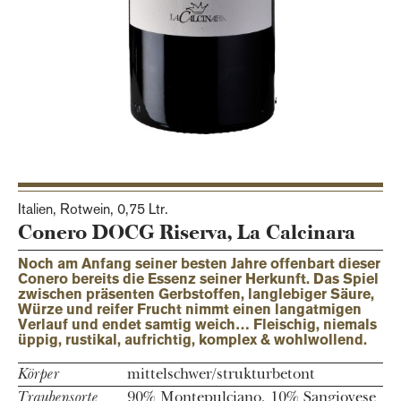
Italien, Rotwein,
0,75 Ltr.
Conero DOCG Riserva, La Calcinara
Noch am Anfang seiner besten Jahre offenbart dieser
Conero bereits die Essenz seiner Herkunft. Das Spiel
zwischen präsenten Gerbstoffen, langlebiger Säure,
Würze und reifer Frucht nimmt einen langatmigen
Verlauf und endet samtig weich… Fleischig, niemals
üppig, rustikal, aufrichtig, komplex & wohlwollend.
Körper
mittelschwer/strukturbetont
Traubensorte
90% Montepulciano, 10% Sangiovese