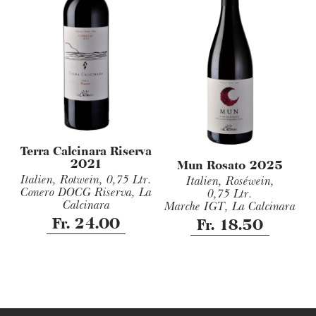
Terra Calcinara Riserva
2021
Mun Rosato 2025
Italien, Rotwein,
0,75 Ltr.
Italien, Roséwein,
Conero DOCG Riserva, La
0,75 Ltr.
Calcinara
Marche IGT, La Calcinara
Fr. 24.00
Fr. 18.50