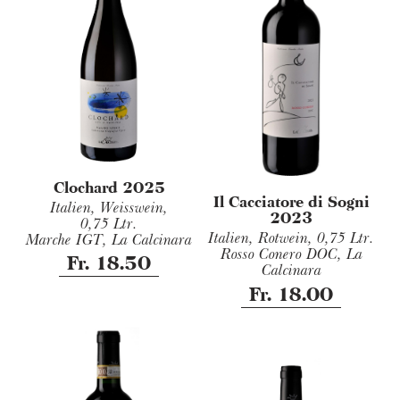
Clochard 2025
Il Cacciatore di Sogni
Italien, Weisswein,
2023
0,75 Ltr.
Italien, Rotwein,
0,75 Ltr.
Marche IGT, La Calcinara
Rosso Conero DOC, La
Fr. 18.50
Calcinara
Fr. 18.00