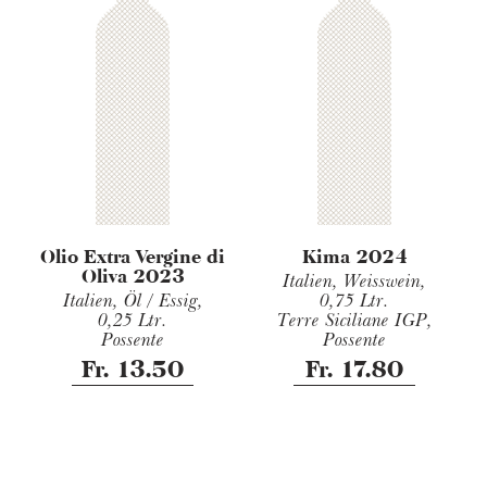
Olio Extra Vergine di
Kima 2024
Oliva 2023
Italien, Weisswein,
Italien, Öl / Essig,
0,75 Ltr.
0,25 Ltr.
Terre Siciliane IGP,
Possente
Possente
Fr. 13.50
Fr. 17.80