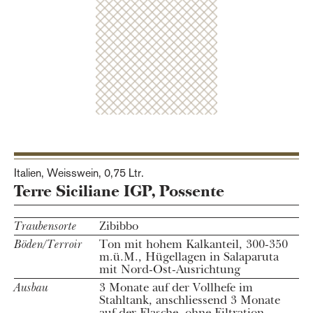
Italien, Weisswein,
0,75 Ltr.
Terre Siciliane IGP, Possente
Traubensorte
Zibibbo
Böden/Terroir
Ton mit hohem Kalkanteil, 300-350
m.ü.M., Hügellagen in Salaparuta
mit Nord-Ost-Ausrichtung
Ausbau
3 Monate auf der Vollhefe im
Stahltank, anschliessend 3 Monate
auf der Flasche, ohne Filtration