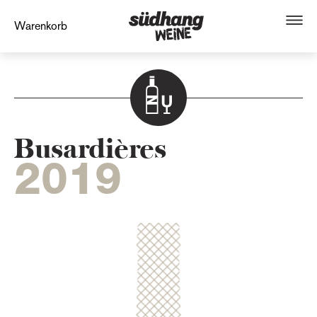
Warenkorb
Busardières
2019