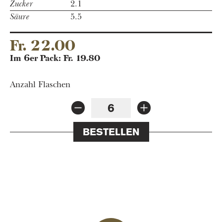
Zucker
2.1
Säure
5.5
Fr. 22.00
Im 6er Pack: Fr. 19.80
Anzahl Flaschen
BESTELLEN