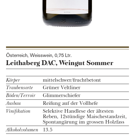
Österreich, Weisswein,
0,75 Ltr.
Leithaberg DAC, Weingut Sommer
Körper
mittelschwer/fruchtbetont
Traubensorte
Grüner Veltliner
Böden/Terroir
Glimmerschiefer
Ausbau
Reifung auf der Vollhefe
Vinifikation
Selektive Handlese der ältesten
Reben, 12stündige Maischestandzeit,
Spontangärung im grossen Holzfass
Alkoholvolumen
13.5