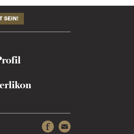
T SEIN!
rofil
erlikon