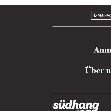
Anm
Über u