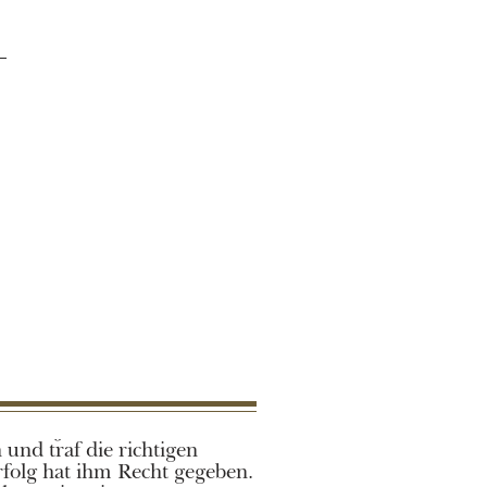
res
 und traf die richtigen
folg hat ihm Recht gegeben.