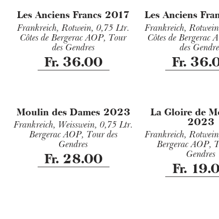
Les Anciens Francs 2017
Les Anciens Fra
Frankreich, Rotwein,
0,75 Ltr.
Frankreich, Rotwei
Côtes de Bergerac AOP, Tour
Côtes de Bergerac 
des Gendres
des Gendre
Fr. 36.00
Fr. 36.
Moulin des Dames 2023
La Gloire de M
2023
Frankreich, Weisswein,
0,75 Ltr.
Bergerac AOP, Tour des
Frankreich, Rotwei
Gendres
Bergerac AOP, T
Gendres
Fr. 28.00
Fr. 19.