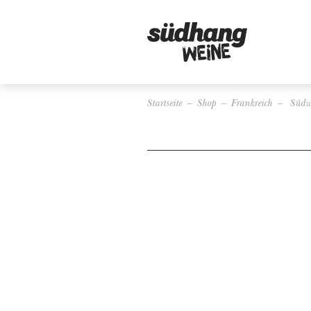
Startseite
Shop
Frankreich
Südw