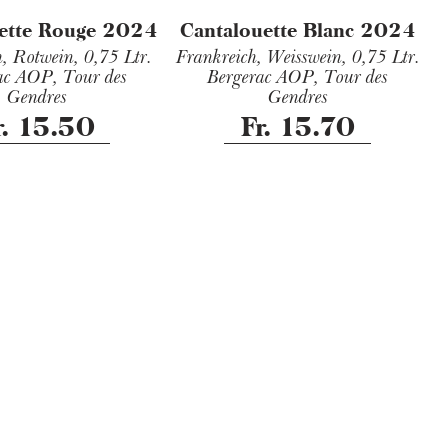
ette Rouge 2024
Cantalouette Blanc 2024
h, Rotwein,
0,75 Ltr.
Frankreich, Weisswein,
0,75 Ltr.
ac AOP, Tour des
Bergerac AOP, Tour des
Gendres
Gendres
r. 15.50
Fr. 15.70