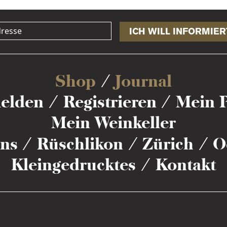
ICH WILL INFORMIER
Shop
Journal
elden
Registrieren
Mein P
Mein Weinkeller
ns
Rüschlikon
Zürich
O
Kleingedrucktes
Kontakt