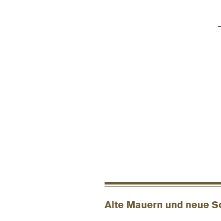
To
Alte Mauern und neue S