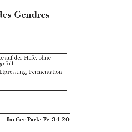
 des Gendres
e auf der Hefe, ohne
gefüllt
ektpressung, Fermentation
Im 6er Pack: Fr. 34.20