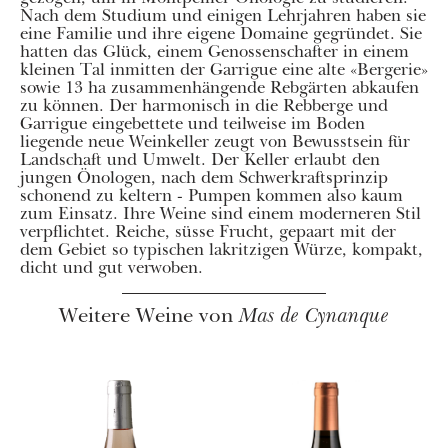
Nach dem Studium und einigen Lehrjahren haben sie
eine Familie und ihre eigene Domaine gegründet. Sie
hatten das Glück, einem Genossenschafter in einem
kleinen Tal inmitten der Garrigue eine alte «Bergerie»
sowie 13 ha zusammenhängende Rebgärten abkaufen
zu können. Der harmonisch in die Rebberge und
Garrigue eingebettete und teilweise im Boden
liegende neue Weinkeller zeugt von Bewusstsein für
Landschaft und Umwelt. Der Keller erlaubt den
jungen Önologen, nach dem Schwerkraftsprinzip
schonend zu keltern - Pumpen kommen also kaum
zum Einsatz. Ihre Weine sind einem moderneren Stil
verpflichtet. Reiche, süsse Frucht, gepaart mit der
dem Gebiet so typischen lakritzigen Würze, kompakt,
dicht und gut verwoben.
Weitere Weine von
Mas de Cynanque