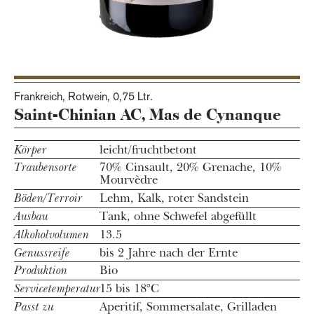
Frankreich, Rotwein,
0,75 Ltr.
Saint-Chinian AC, Mas de Cynanque
Körper
leicht/fruchtbetont
Traubensorte
70% Cinsault, 20% Grenache, 10%
Mourvèdre
Böden/Terroir
Lehm, Kalk, roter Sandstein
Ausbau
Tank, ohne Schwefel abgefüllt
Alkoholvolumen
13.5
Genussreife
bis 2 Jahre nach der Ernte
Produktion
Bio
Servicetemperatur
15 bis 18°C
Passt zu
Aperitif, Sommersalate, Grilladen