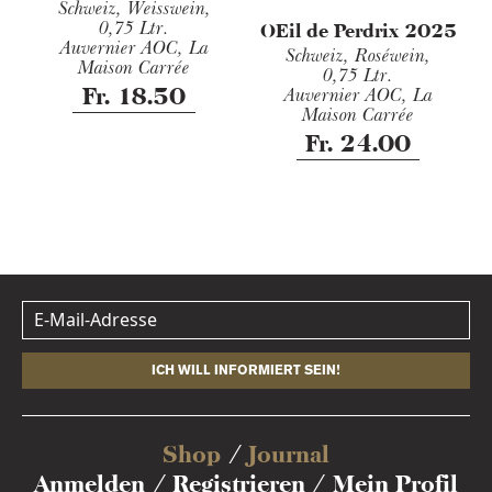
Schweiz, Weisswein,
0,75 Ltr.
OEil de Perdrix 2025
Auvernier AOC, La
Schweiz, Roséwein,
Maison Carrée
0,75 Ltr.
Fr. 18.50
Auvernier AOC, La
Maison Carrée
Fr. 24.00
ICH WILL INFORMIERT SEIN!
Shop
Journal
Anmelden
Registrieren
Mein Profil