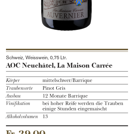
Schweiz, Weisswein,
0,75 Ltr.
AOC Neuchâtel, La Maison Carrée
Körper
mittelschwer/Barrique
Traubensorte
Pinot Gris
Ausbau
12 Monate Barrique
Vinifikation
bei hoher Reife werden die Trauben
einige Stunden eingemaischt
Alkoholvolumen
13
Fr. 29.00