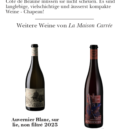
Côte de Beaune müssen sie nicht scheuen. Es sind
langlebige, vielschichtige und äusserst kompakte
Weine - Chapeau!
Weitere Weine von
La Maison Carrée
Auvernier Blanc, sur
lie, non filtré 2025