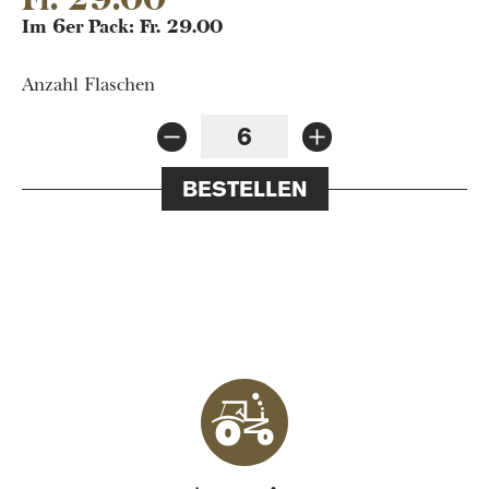
Im 6er Pack: Fr. 29.00
Anzahl Flaschen
BESTELLEN
La Maison Carrée